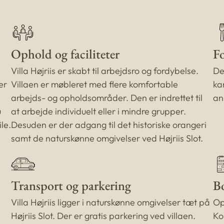
Ophold og faciliteter
Fo
Villa Højriis er skabt til arbejdsro og fordybelse.
De
er
Villaen er møbleret med flere komfortable
ka
arbejds- og opholdsområder. Den er indrettet til
an
u
at arbejde individuelt eller i mindre grupper.
le.
Desuden er der adgang til det historiske orangeri
samt de naturskønne omgivelser ved Højriis Slot.
Transport og parkering
B
Villa Højriis ligger i naturskønne omgivelser tæt på
Op
Højriis Slot. Der er gratis parkering ved villaen.
Ko