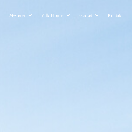
Mysteriet
Villa Højriis
Godset
Kontakt