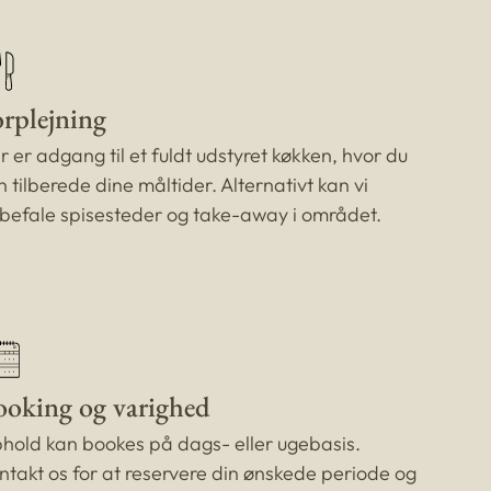
rplejning
r er adgang til et fuldt udstyret køkken, hvor du
n tilberede dine måltider. Alternativt kan vi
befale spisesteder og take-away i området.
ooking og varighed
hold kan bookes på dags- eller ugebasis.
ntakt os for at reservere din ønskede periode og