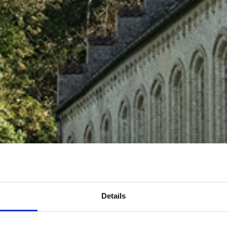
Details