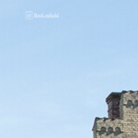
Book ophold