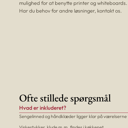
mulighed for at benytte printer og whiteboards.
Har du behov for andre løsninger, kontakt os.
Ofte stillede spørgsmål
Hvad er inkluderet?
Sengelinned og håndklæder ligger klar på værelserne
Viskestykker, klude m.m. findes i køkkenet.