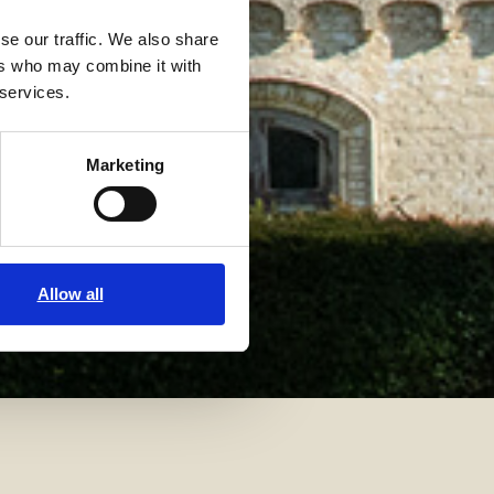
se our traffic. We also share
ers who may combine it with
 services.
Marketing
Allow all