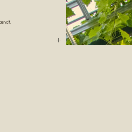
tændt.