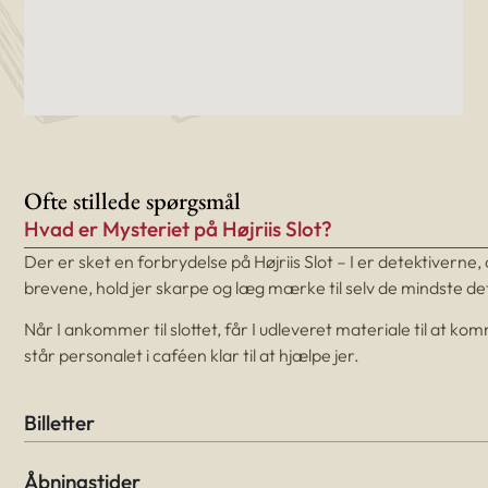
Ofte stillede spørgsmål
Hvad er Mysteriet på Højriis Slot?
Der er sket en forbrydelse på Højriis Slot – I er detektiverne,
brevene, hold jer skarpe og læg mærke til selv de mindste d
Når I ankommer til slottet, får I udleveret materiale til at k
står personalet i caféen klar til at hjælpe jer.
Billetter
Åbningstider