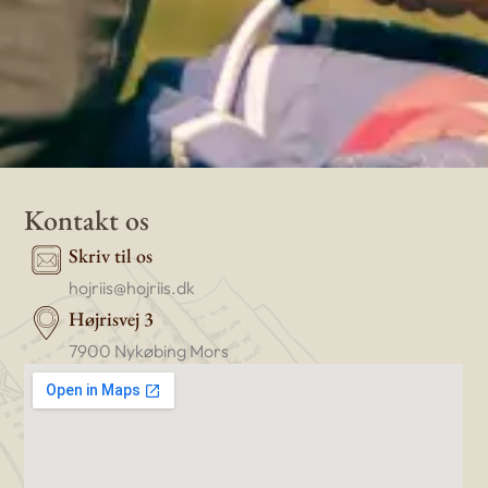
Kontakt os
Skriv til os
hojriis@hojriis.dk
Højrisvej 3
7900 Nykøbing Mors